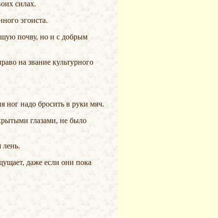
воих силах.
ного эгоиста.
я ног надо бросить в руки мяч.
 лень.