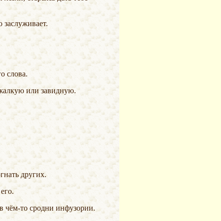
о заслуживает.
о слова.
 жалкую или завидную.
гнать других.
его.
в чём-то
сродни инфузории.