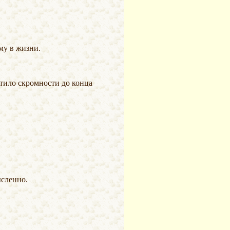
му в жизни.
ысленно.