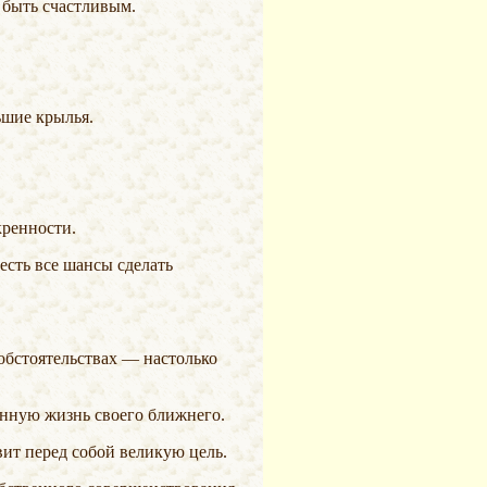
 быть счастливым.
ьшие крылья.
кренности.
 есть все шансы сделать
нную жизнь своего ближнего.
авит перед собой великую цель.