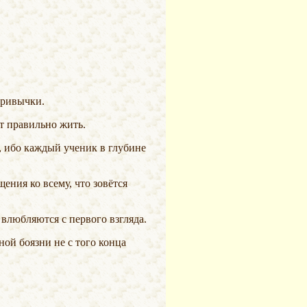
привычки.
ит правильно жить.
м, ибо каждый ученик в глубине
 влюбляются с первого взгляда.
ой боязни не с того конца