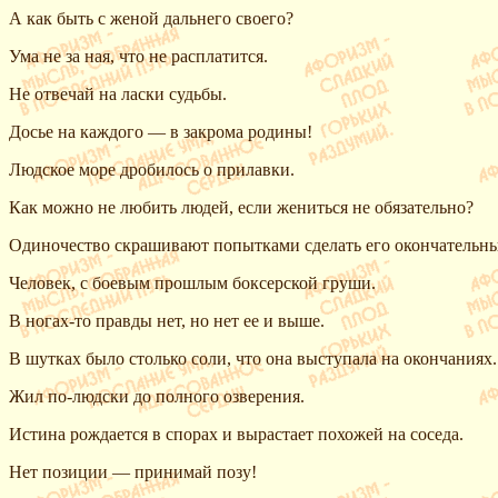
А как быть с женой дальнего своего?
Ума не за
ная, что не расплатится.
Не отвечай на ласки судьбы.
Досье на каждого — в закрома родины!
Людское море дробилось о прилавки.
Как можно не любить людей, если жениться не обязательно?
Одиночество скрашивают попытками сделать его окончательн
Человек, с боевым прошлым боксерской груши.
В ногах-то правды нет, но нет ее и выше.
В шутках было столько соли, что она выступала на окончаниях.
Жил по-людски до полного озверения.
Истина рождается в спорах и вырастает похожей на соседа.
Нет позиции — принимай позу!