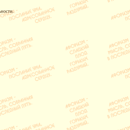
ьности.