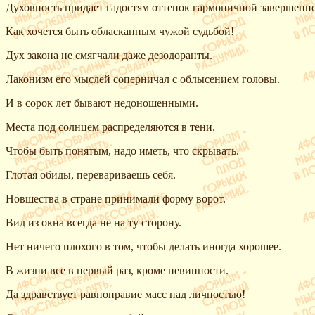
Духовность придает гадостям оттенок гармоничной завершенно
Как хочется быть обласканным чужой судьбой!
Дух закона не смягчали даже дезодоранты.
Лаконизм его мыслей соперничал с облысением головы.
И в сорок лет бывают недоношенными.
Места под солнцем распределяются в тени.
Чтобы быть понятым, надо иметь, что скрывать.
Глотая обиды, перевариваешь себя.
Новшества в стране принимали форму ворот.
Вид из окна всегда не на ту сторону.
Нет ничего плохого в том, чтобы делать иногда хорошее.
В жизни все в первый раз, кроме невинности.
Да здравствует равноправие масс над личностью!