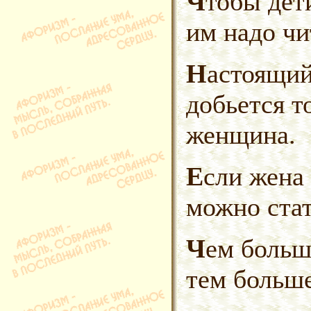
Чтобы дети выросли людьми,
им надо чи
Настоящий мужчина всегда
добьется т
женщина.
Если жена выглядит как невеста,
можно стат
Чем больше счастливых браков,
тем больше