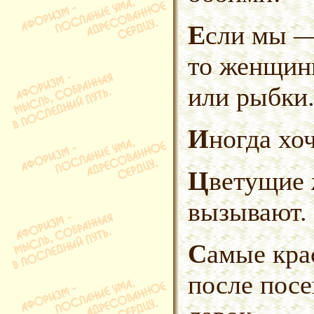
Если мы — от обезьяны,
то женщин
или рыбки
Иногда хо
Цветущие женщины аллергии не
вызывают.
Самые красивые дети родятся
после пос