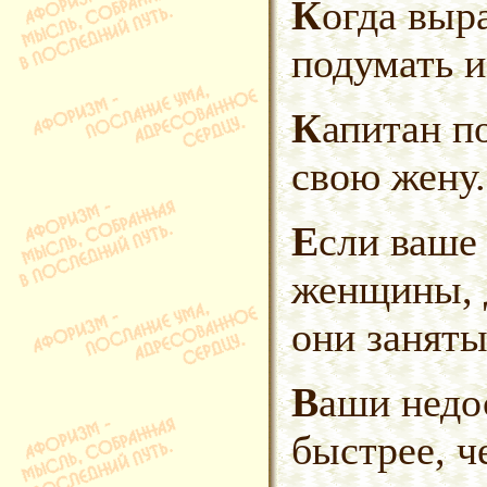
Когда вырастут дети, можно
подумать и
Капитан последним покидает
свою жену.
Если ваше счастье в руках одной
женщины, 
они заняты
Ваши недостатки жена найдет
быстрее, ч