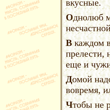
вкусные.
Однолюб может сделать
несчастной
В каждом возрасте свои
прелести, 
еще и чужи
Домой надо приходить или
вовремя, и
Чтобы не разрушать старую