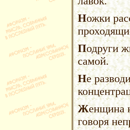
лавок.
Ножки рассматривал, как
проходящи
Подруги жизни приятнее ее
самой.
Не разводи женщин до
концентрац
Женщина никогда не обманывает,
говоря неп