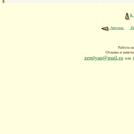
К 
Авторы
На
Работа н
Отзывы и замеча
zemlyan@mail.ru
или