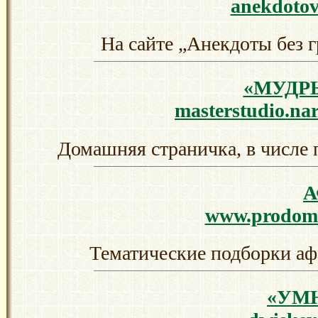
anekdotov
На сайте „Анекдоты без 
«МУДР
masterstudio.nar
Домашняя страничка, в числе 
www.prodomen
Тематические подборки аф
«УМ