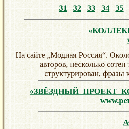
31
32
33
34
35
«КОЛЛЕК
На сайте „Модная Россия“. Окол
авторов, несколько сотен
структурирован, фразы к
«ЗВЁЗДНЫЙ ПРОЕКТ 
www.per