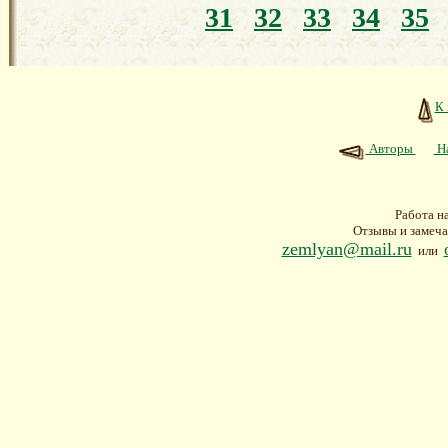
31
32
33
34
35
К 
Авторы
На
Работа н
Отзывы и замеча
zemlyan@mail.ru
или