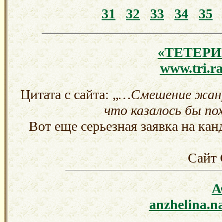
31
32
33
34
35
«ТЕТЕРИ
www.tri.ra
Цитата с сайта: „
…Смешение жанро
что казалось бы по
Вот еще серьезная заявка на кан
Сайт 
anzhelina.n