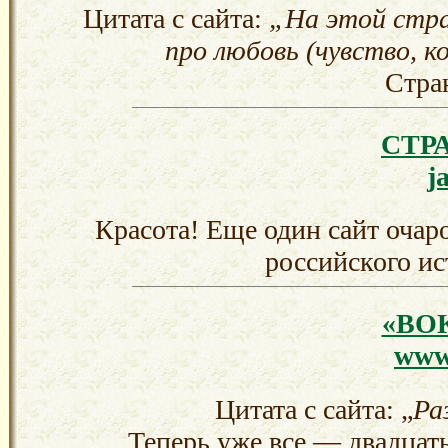
Цитата с сайта:
„На этой стра
про любовь (чувство, 
Стра
СТР
j
Красота! Еще один сайт очар
российского и
«ВО
www
Цитата с сайта: „
Ра
Теперь уже все — двадцать