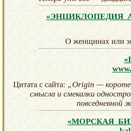
«ЭНЦИКЛОПЕДИЯ 
О женщинах или 
«
www.b
Цитата с сайта:
„Origin — короте
смысла и смекалки одностр
повседневной 
«МОРСКАЯ БИ
ka