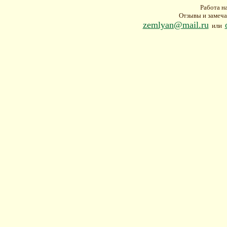
Работа н
Отзывы и замеча
zemlyan@mail.ru
или