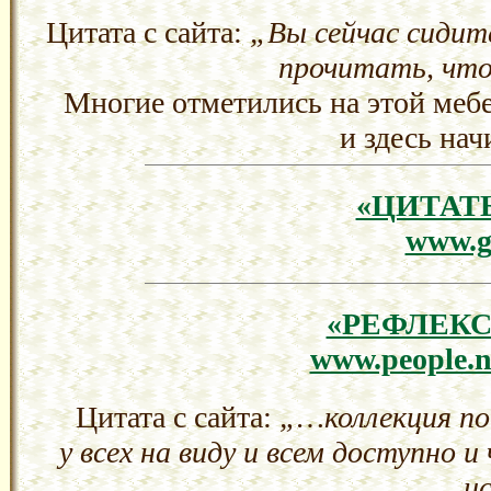
Цитата с сайта:
„Вы сейчас сидит
прочитать, что
Многие отметились на этой меб
и здесь на
«ЦИТАТ
www.g
«РЕФЛЕК
www.people.nn
Цитата с сайта:
„…коллекция по
у всех на виду и всем доступно 
и