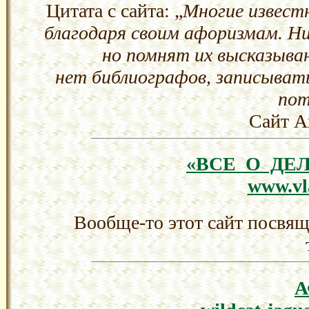
Цитата с сайта: „
Многие извест
благодаря своим афоризмам. Ни
но помнят их высказыван
нет библиографов, записывать
пот
Сайт А
«ВСЕ О ДЕ
www.vl
Вообще-то этот сайт посвя