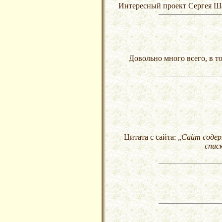
Интересный проект Сергея Ша
Довольно много всего, в т
Цитата с сайта: „
Сайт содер
спис