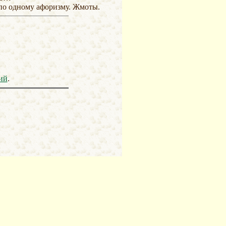
по одному афоризму. Жмоты.
ий
.