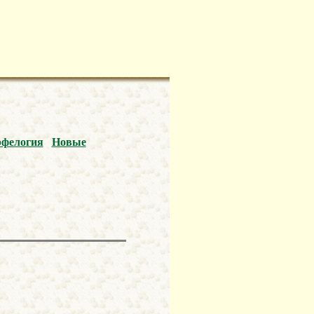
фелогия
Новые